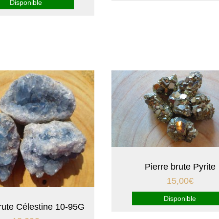
Disponible
Pierre brute Pyrite
15,00
€
Disponible
rute Célestine 10-95G