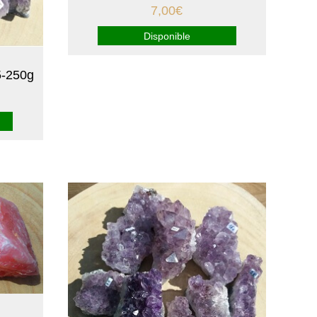
7,00
€
Disponible
5-250g