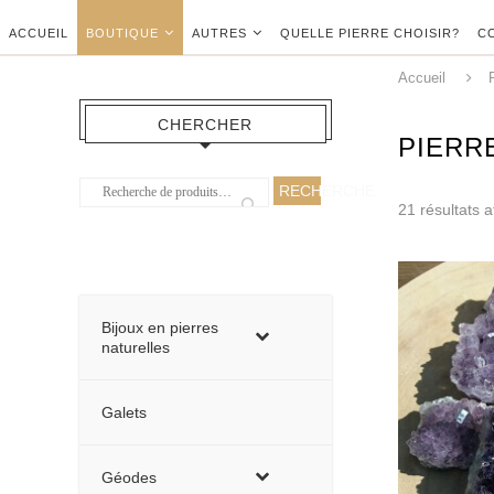
ACCUEIL
BOUTIQUE
AUTRES
QUELLE PIERRE CHOISIR?
C
Accueil
CHERCHER
PIERR
RECHERCHE
21 résultats a
Bijoux en pierres
naturelles
Galets
Géodes