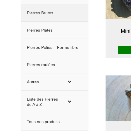
Pierres Brutes
Pierres Plates
Min
Pierres Polies – Forme libre
Pierres roulées
Autres
Liste des Pierres
de A à Z
Tous nos produits