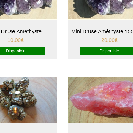
i Druse Améthyste
Mini Druse Améthyste 15
10,00
€
20,00
€
Disponible
Disponible