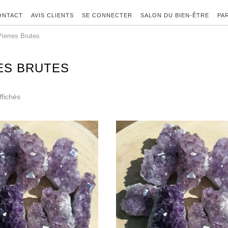
ONTACT
AVIS CLIENTS
SE CONNECTER
SALON DU BIEN-ÊTRE
PA
Pierres Brutes
ES BRUTES
ffichés