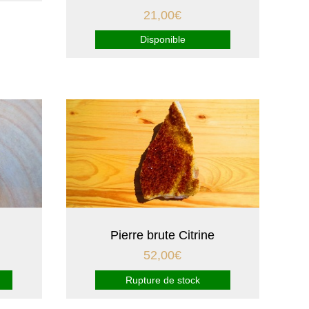
21,00
€
Disponible
Pierre brute Citrine
52,00
€
Rupture de stock