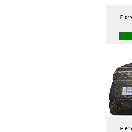
Pier
Pier