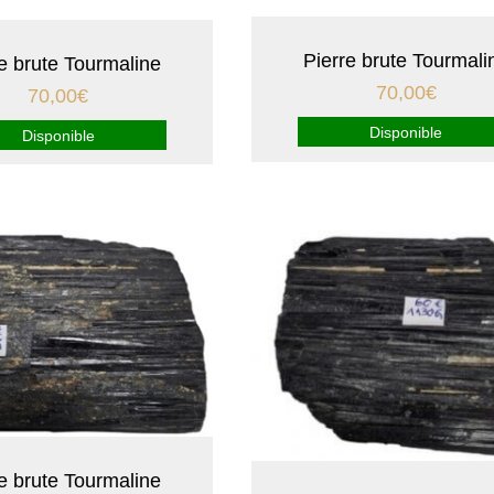
Pierre brute Tourmali
re brute Tourmaline
70,00
€
70,00
€
Disponible
Disponible
re brute Tourmaline