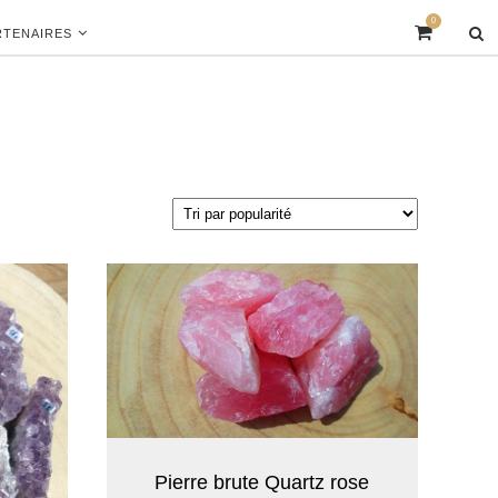
0
RTENAIRES
Pierre brute Quartz rose