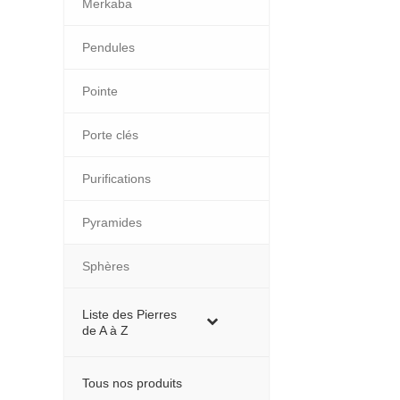
Merkaba
Pendules
Pointe
Porte clés
Purifications
Pyramides
Sphères
Liste des Pierres
de A à Z
Tous nos produits