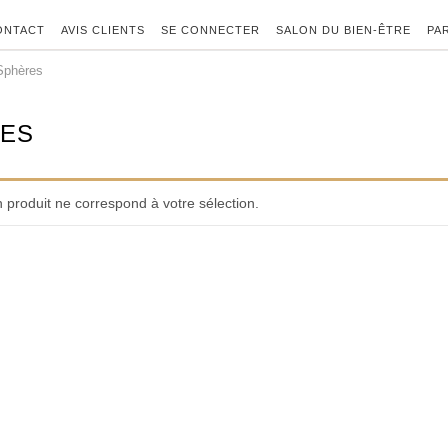
ONTACT
AVIS CLIENTS
SE CONNECTER
SALON DU BIEN-ÊTRE
PA
Sphères
ES
 produit ne correspond à votre sélection.