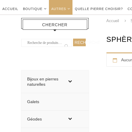
ACCUEIL
BOUTIQUE
AUTRES
QUELLE PIERRE CHOISIR?
C
Accueil
CHERCHER
SPHÈR
RECHERCHE
Aucun
Bijoux en pierres
naturelles
Galets
Géodes