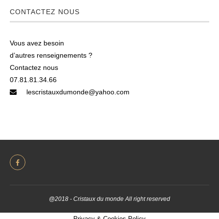
CONTACTEZ NOUS
Vous avez besoin
d’autres renseignements ?
Contactez nous
07.81.81.34.66
lescristauxdumonde@yahoo.com
@2018 - Cristaux du monde All right reserved
Privacy & Cookies Policy