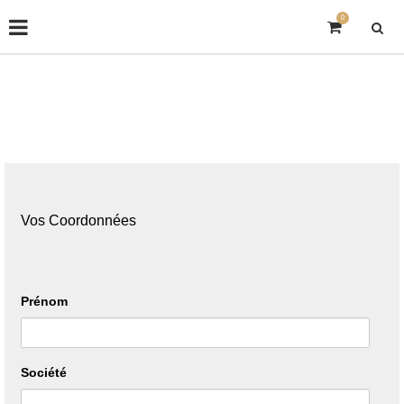
0
Accueil
Contact
CONTACT
Vos Coordonnées
Prénom
Société