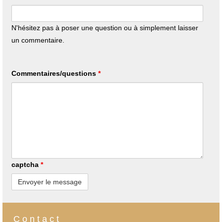
N'hésitez pas à poser une question ou à simplement laisser
un commentaire.
Commentaires/questions
*
captcha
*
C o n t a c t