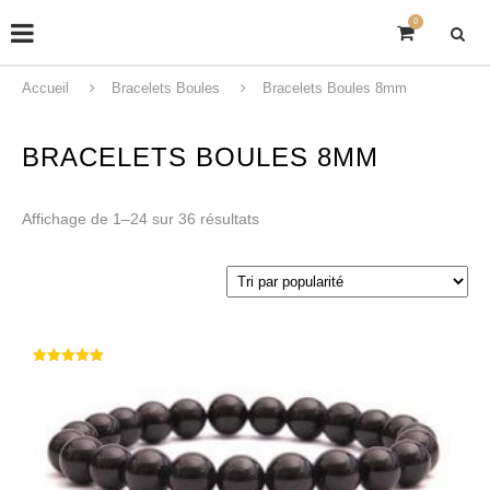
0
Accueil
Bracelets Boules
Bracelets Boules 8mm
BRACELETS BOULES 8MM
Affichage de 1–24 sur 36 résultats
Note
5.00
sur 5