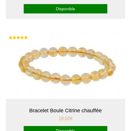
Disponible
Note
5.00
sur 5
Bracelet Boule Citrine chauffée
18,00
€
Disponible