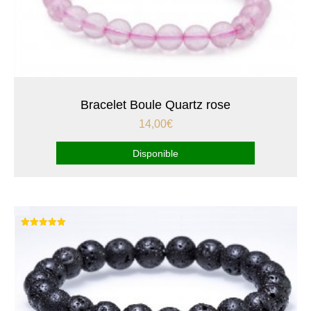
Bracelet Boule Quartz rose
14,00
€
Disponible
Note
5.00
sur 5