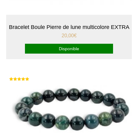
Bracelet Boule Pierre de lune multicolore EXTRA
20,00
€
Disponible
Note
5.00
sur 5