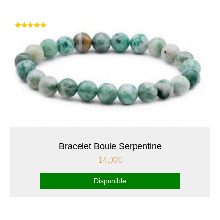
Note
5.00
sur 5
Bracelet Boule Serpentine
14,00
€
Disponible