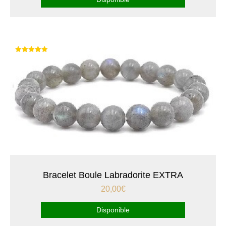
Note
5.00
sur 5
Bracelet Boule Labradorite EXTRA
20,00
€
Disponible