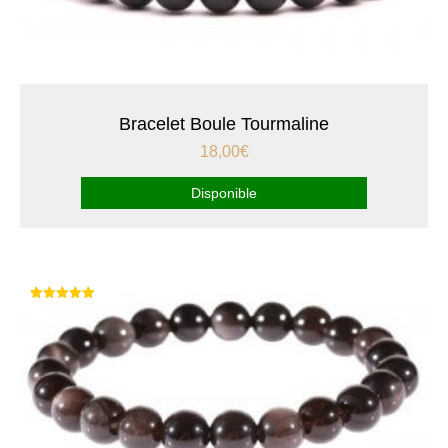
Bracelet Boule Tourmaline
18,00
€
Disponible
Note
5.00
sur 5