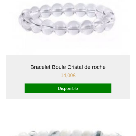
Note
5.00
sur 5
Bracelet Boule Cristal de roche
14,00
€
Disponible