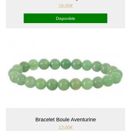
16,00
€
Disponible
Bracelet Boule Aventurine
12,00
€