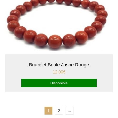
Bracelet Boule Jaspe Rouge
12,00
€
Disponible
1
2
→