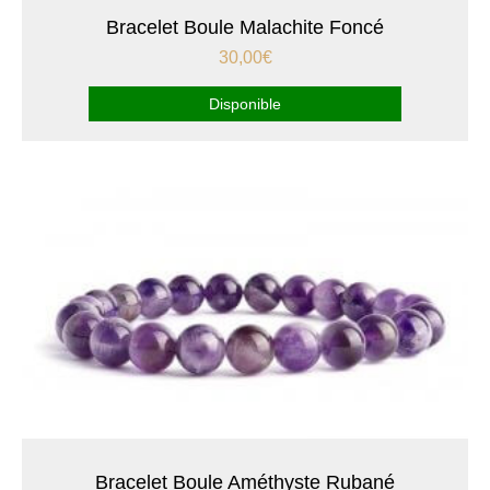
Bracelet Boule Malachite Foncé
30,00
€
Disponible
Bracelet Boule Améthyste Rubané