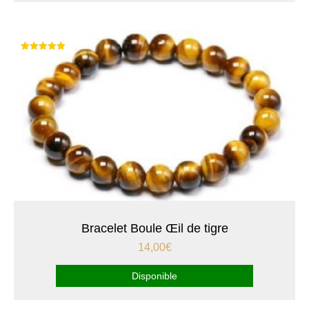
Note
5.00
sur 5
Bracelet Boule Œil de tigre
14,00
€
Disponible