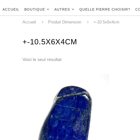
ACCUEIL
BOUTIQUE
AUTRES
QUELLE PIERRE CHOISIR?
C
Accueil
Produit Dimension
+-10.5x6x4cm
+-10.5X6X4CM
Voici le seul résultat