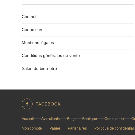
Contact
Connexion
Mentions légales
Conditions générales de vente
Salon du bien-être
FACEBOOK
Accueil
Avis clients
Blog
Boutique
Commande
C
Mon compte
Panier
Partenaires
Politique de confidentiali