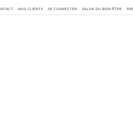
ONTACT
AVIS CLIENTS
SE CONNECTER
SALON DU BIEN-ÊTRE
PA