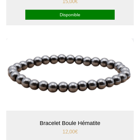
15,00
€
Disponible
Bracelet Boule Hématite
12,00
€