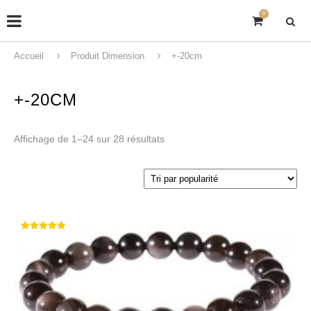
0
Accueil
Produit Dimension
+-20cm
+-20CM
Affichage de 1–24 sur 28 résultats
Note
5.00
sur 5