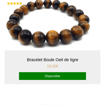
Note
5.00
sur 5
Bracelet Boule Oeil de tigre
18,00
€
Disponible