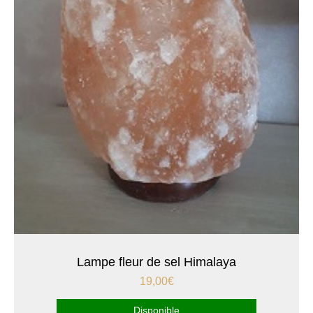
Lampe fleur de sel Himalaya
19,00
€
Disponible