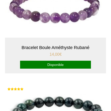
Bracelet Boule Améthyste Rubané
14,00
€
Disponible
Note
5.00
sur 5