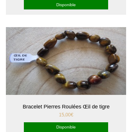
Disponible
Bracelet Pierres Roulées Œil de tigre
15,00
€
Disponible