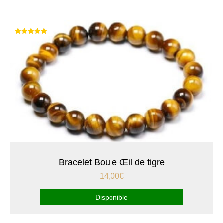
Note
5.00
sur 5
Bracelet Boule Œil de tigre
14,00
€
Disponible