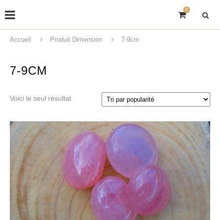
0
Accueil
Produit Dimension
7-9cm
7-9CM
Voici le seul résultat