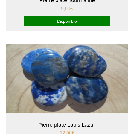
Pierre plate Tourmaline
9,00
€
Disponible
Pierre plate Lapis Lazuli
12,00
€