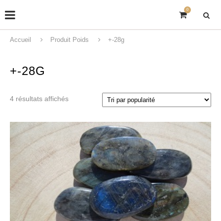
0
Accueil
Produit Poids
+-28g
+-28G
4 résultats affichés