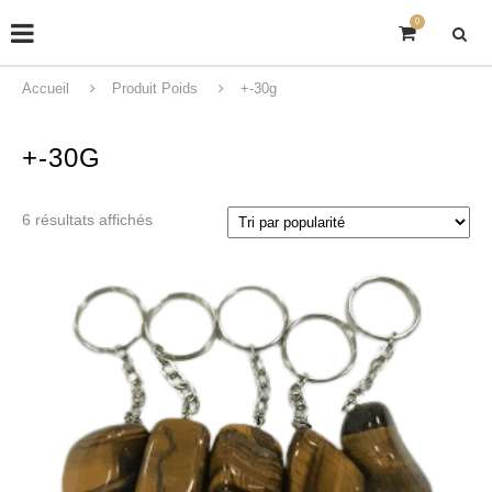
0
Accueil
Produit Poids
+-30g
+-30G
6 résultats affichés