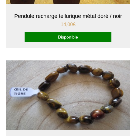
Pendule recharge tellurique métal doré / noir
14,00
€
Disponible