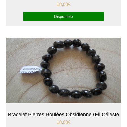
18,00
€
Disponible
Bracelet Pierres Roulées Obsidienne Œil Céleste
18,00
€