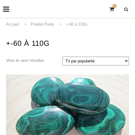
0
Accueil
Produit Poids
+-60 à 110G
+-60 À 110G
Voici le seul résultat