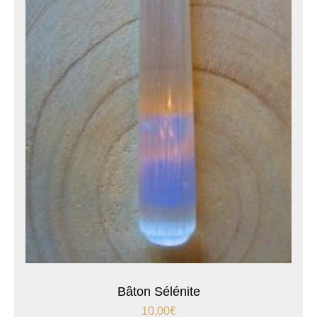
Bâton Sélénite
10,00
€