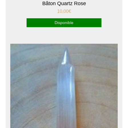
Bâton Quartz Rose
10,00
€
Disponible