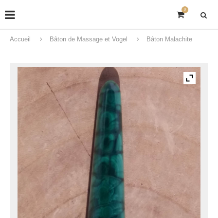
0
Accueil
Bâton de Massage et Vogel
Bâton Malachite