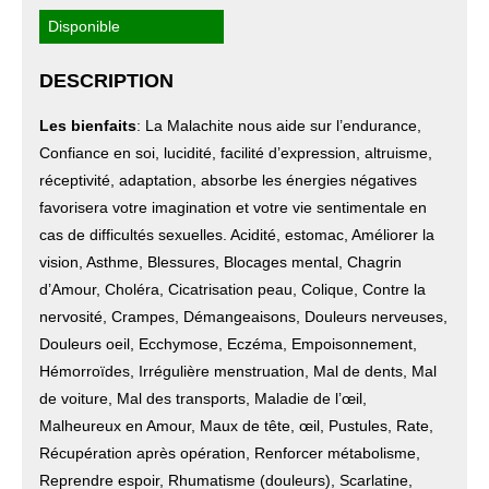
Disponible
DESCRIPTION
Les bienfaits
: La Malachite nous aide sur l’endurance,
Confiance en soi, lucidité, facilité d’expression, altruisme,
réceptivité, adaptation, absorbe les énergies négatives
favorisera votre imagination et votre vie sentimentale en
cas de difficultés sexuelles. Acidité, estomac, Améliorer la
vision, Asthme, Blessures, Blocages mental, Chagrin
d’Amour, Choléra, Cicatrisation peau, Colique, Contre la
nervosité, Crampes, Démangeaisons, Douleurs nerveuses,
Douleurs oeil, Ecchymose, Eczéma, Empoisonnement,
Hémorroïdes, Irrégulière menstruation, Mal de dents, Mal
de voiture, Mal des transports, Maladie de l’œil,
Malheureux en Amour, Maux de tête, œil, Pustules, Rate,
Récupération après opération, Renforcer métabolisme,
Reprendre espoir, Rhumatisme (douleurs), Scarlatine,