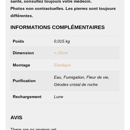
santé, consultez toujours votre médecin.
Photos non contractuelles. Les pierres sont toujours
différentes.
INFORMATIONS COMPLÉMENTAIRES
Poids
0,015 kg
Dimension
+-15cm
Montage
Elastique
Eau, Fumigation, Fleur de vie,
Purification
Géodes cristal de roche
Rechargement
Lune
AVIS
There are no reviews yet