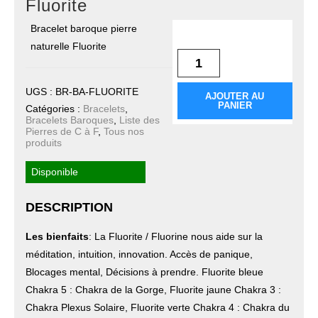
Fluorite
Bracelet baroque pierre
quantité de Bracelet
Baroque Fluorite
naturelle Fluorite
UGS :
BR-BA-FLUORITE
AJOUTER AU
PANIER
Catégories :
Bracelets
,
Bracelets Baroques
,
Liste des
Pierres de C à F
,
Tous nos
produits
Disponible
DESCRIPTION
Les bienfaits
: La Fluorite / Fluorine nous aide sur la
méditation, intuition, innovation. Accès de panique,
Blocages mental, Décisions à prendre. Fluorite bleue
Chakra 5 : Chakra de la Gorge, Fluorite jaune Chakra 3 :
Chakra Plexus Solaire, Fluorite verte Chakra 4 : Chakra du