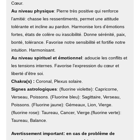
Cœur.
Au niveau physique
: Pierre très positive qui renforce
l’amitié: chasse les ressentiments, permet une attitude
tolérante et incline au pardon. Harmonise lors d’émotions
fortes, états de colère ou irascibilité. Donne sérénité, paix,
bonté, tolérance. Favorise notre sensibilité et fortifie notre
intuition. Harmonisant.
Au niveau spirituel et émotionnel
: adoucie les conflits et
les tensions internes. Favorise l’expression du cœur et
liberté d’être soi.
Chakra(s) :
Coronal, Plexus solaire.
Signes astrologiques
: (fluorine violette): Capricorne,
Verseau, Poissons. (Fluorine bleu): Sagittaire, Verseau,
Poissons. (Fluorine jaune): Gémeaux, Lion, Vierge.
(fluorine rose): Taureau, Cancer, Vierge.(fluorine verte):
Taureau, Balance.
Avertissement important: en cas de problème de