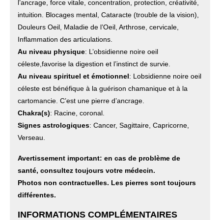
l’ancrage, force vitale, concentration, protection, créativité,
intuition. Blocages mental, Cataracte (trouble de la vision),
Douleurs Oeil, Maladie de l’Oeil, Arthrose, cervicale,
Inflammation des articulations.
Au niveau physique
: L’obsidienne noire oeil
céleste,favorise la digestion et l’instinct de survie.
Au niveau spirituel et émotionnel
: Lobsidienne noire oeil
céleste est bénéfique à la guérison chamanique et à la
cartomancie. C’est une pierre d’ancrage.
Chakra(s)
: Racine, coronal.
Signes astrologiques
: Cancer, Sagittaire, Capricorne,
Verseau.
Avertissement important: en cas de problème de
santé, consultez toujours votre médecin.
Photos non contractuelles. Les pierres sont toujours
différentes.
INFORMATIONS COMPLÉMENTAIRES