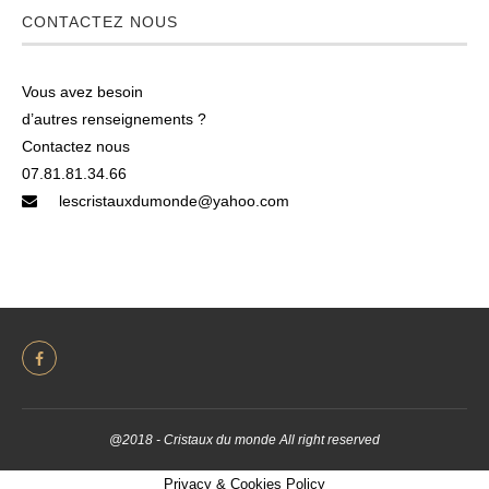
CONTACTEZ NOUS
Vous avez besoin
d’autres renseignements ?
Contactez nous
07.81.81.34.66
lescristauxdumonde@yahoo.com
@2018 - Cristaux du monde All right reserved
Privacy & Cookies Policy