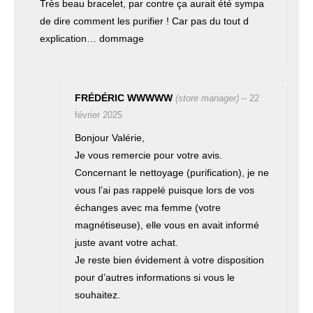
5
Très beau bracelet, par contre ça aurait été sympa
de dire comment les purifier ! Car pas du tout d
explication… dommage
FRÉDÉRIC WWWWW
(store manager)
–
22
février 2025
Bonjour Valérie,
Je vous remercie pour votre avis.
Concernant le nettoyage (purification), je ne
vous l’ai pas rappelé puisque lors de vos
échanges avec ma femme (votre
magnétiseuse), elle vous en avait informé
juste avant votre achat.
Je reste bien évidement à votre disposition
pour d’autres informations si vous le
souhaitez.