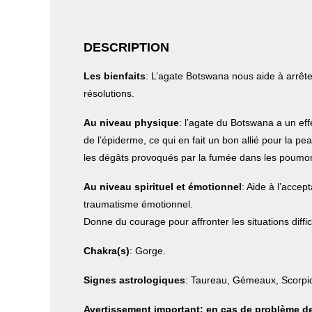
DESCRIPTION
Les bienfaits
: L’agate Botswana nous aide à arrêter
résolutions.
Au niveau physique
: l’agate du Botswana a un eff
de l’épiderme, ce qui en fait un bon allié pour la pe
les dégâts provoqués par la fumée dans les poumons
Au niveau spirituel et émotionnel
: Aide à l’accep
traumatisme émotionnel.
Donne du courage pour affronter les situations diffic
Chakra(s)
: Gorge.
Signes astrologiques
: Taureau, Gémeaux, Scorpi
Avertissement important: en cas de problème de