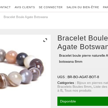
ONTACT
AVIS CLIENTS
SE CONNECTER
SALON DU BIEN-ÊTRE
PA
Bracelet Boule Agate Botswana
Bracelet Boul
Agate Botswa
Bracelet boule pierre naturelle 
botswana 8mm
UGS :
BR-BO-AGAT-BOT-8
Catégories :
Bijoux en pierres na
Bracelets Boules 8mm
,
Liste des
à B
,
Tous nos produits
Disponible