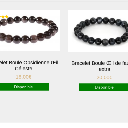
5
elet Boule Obsidienne Œil
Bracelet Boule Œil de f
Céleste
extra
18,00
€
20,00
€
Disponible
Disponible