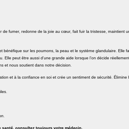
 de fumer, redonne de la joie au cœur, fait fuir la tristesse, maintien
et bénéfique sur les poumons, la peau et le système glandulaire. Elle fa
au. Elle peut être aussi d’une grande aide lorsque l’on décide réellemen
 et nous soutient dans notre décision.
tation et à la confiance en soi et crée un sentiment de sécurité. Élimine l
iles.
on.
 santé, consultez toujours votre médecin.