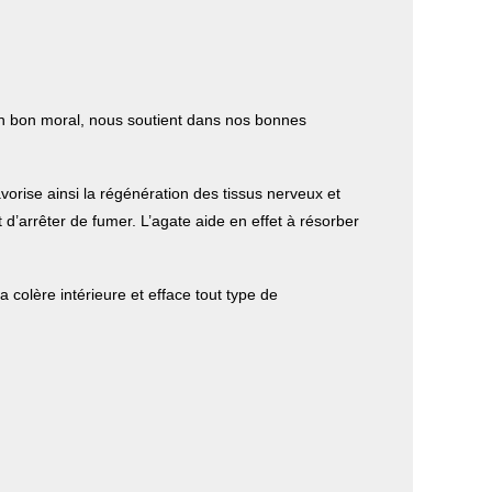
t un bon moral, nous soutient dans nos bonnes
vorise ainsi la régénération des tissus nerveux et
t d’arrêter de fumer. L’agate aide en effet à résorber
a colère intérieure et efface tout type de