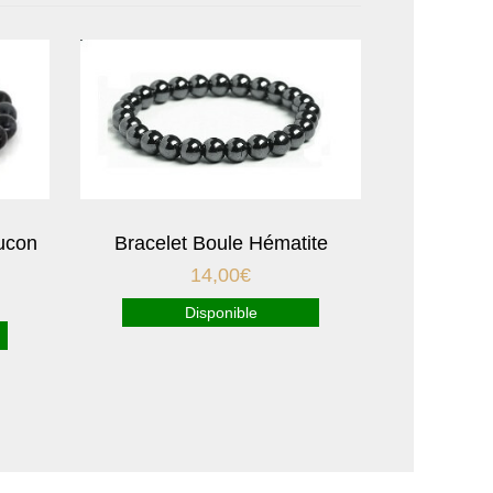
aucon
Bracelet Boule Hématite
14,00
€
Disponible