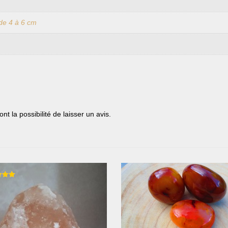
de 4 à 6 cm
t la possibilité de laisser un avis.
5