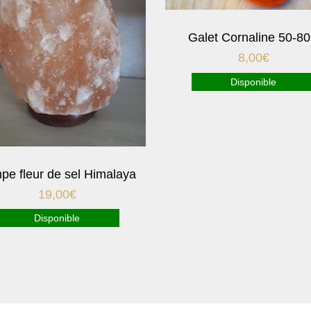
Galet Cornaline 50-8
8,00
€
Disponible
pe fleur de sel Himalaya
19,00
€
Disponible