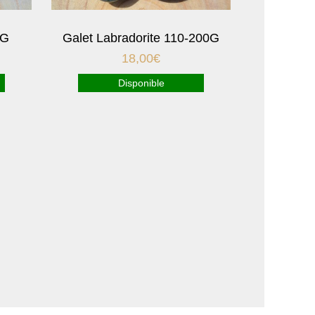
0G
Galet Labradorite 110-200G
18,00
€
Disponible