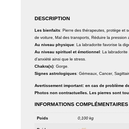
DESCRIPTION
Les bienfaits
: Pierre des thérapeutes, protège et s
de voiture, Mal des transports, Réduire la pression ar
Au niveau physique
: La labradorite favorise la di
Au niveau spirituel et émotionnel
: La labradorite 
d’anxiété ainsi que le stress.
Chakra(s)
: Gorge.
Signes astrologiques
: Gémeaux, Cancer, Sagittair
Avertissement important: en cas de problème de
Photos non contractuelles. Les pierres sont tou
INFORMATIONS COMPLÉMENTAIRES
Poids
0,100 kg