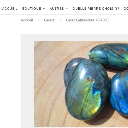
ACCUEIL
BOUTIQUE
AUTRES
QUELLE PIERRE CHOISIR?
C
Accueil
Galets
Galet Labradorite 70-100G