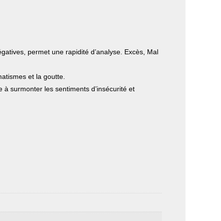
négatives, permet une rapidité d’analyse. Excès, Mal
umatismes et la goutte.
aide à surmonter les sentiments d’insécurité et