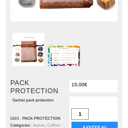
PACK
15,00
€
PROTECTION
Sachet pack protection
quantité de PACK
PROTECTION
UGS :
PACK-PROTECTION
Catégories :
Autres
,
Coffret-
AJOUTER AU