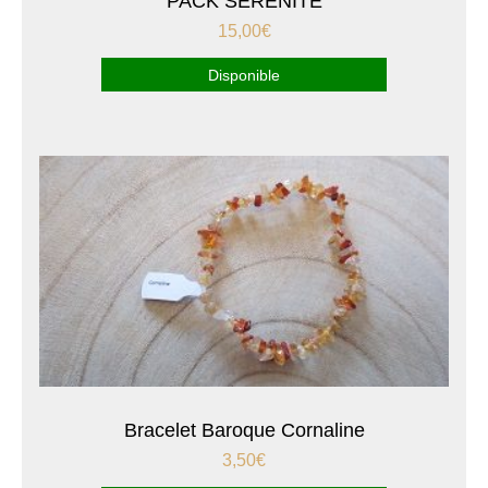
PACK SÉRÉNITÉ
15,00
€
Disponible
Bracelet Baroque Cornaline
3,50
€