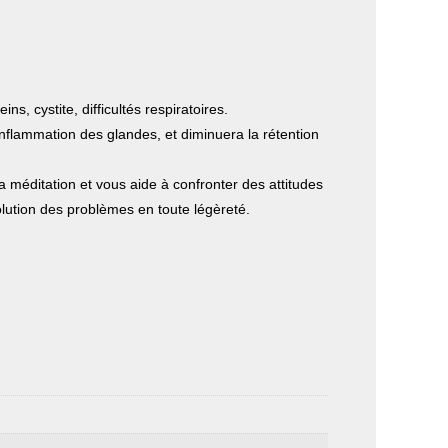
s, cystite, difficultés respiratoires.
inflammation des glandes, et diminuera la rétention
la méditation et vous aide à confronter des attitudes
ésolution des problèmes en toute légèreté.