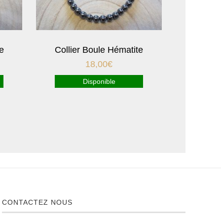
e
Collier Boule Hématite
18,00
€
Disponible
CONTACTEZ NOUS