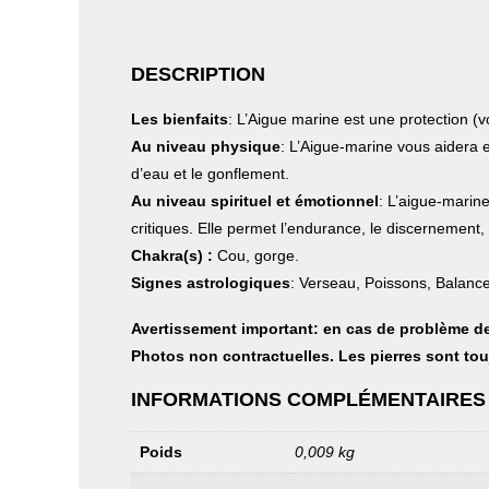
DESCRIPTION
Les bienfaits
: L’Aigue marine est une protection (vo
Au niveau physique
: L’Aigue-marine vous aidera e
d’eau et le gonflement.
Au niveau spirituel et émotionnel
: L’aigue-marine
critiques. Elle permet l’endurance, le discernement, l
Chakra(s) :
Cou, gorge.
Signes astrologiques
: Verseau, Poissons, Balan
Avertissement important: en cas de problème de
Photos non contractuelles. Les pierres sont tou
INFORMATIONS COMPLÉMENTAIRES
Poids
0,009 kg