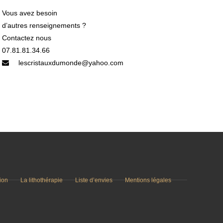
Vous avez besoin
d’autres renseignements ?
Contactez nous
07.81.81.34.66
lescristauxdumonde@yahoo.com
tion
La lithothérapie
Liste d’envies
Mentions légales