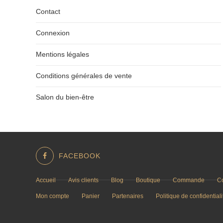
Contact
Connexion
Mentions légales
Conditions générales de vente
Salon du bien-être
FACEBOOK
Accueil
Avis clients
Blog
Boutique
Commande
C
Mon compte
Panier
Partenaires
Politique de confidentiali