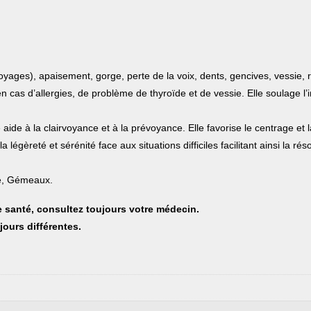
yages), apaisement, gorge, perte de la voix, dents, gencives, vessie, rein
n cas d’allergies, de problème de thyroïde et de vessie. Elle soulage l’
 aide à la clairvoyance et à la prévoyance. Elle favorise le centrage et 
a légèreté et sérénité face aux situations difficiles facilitant ainsi la r
ce, Gémeaux.
 santé, consultez toujours votre médecin.
jours différentes.