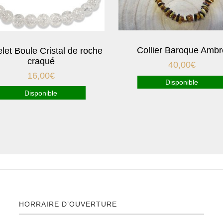
Collier Baroque Ambr
let Boule Cristal de roche
craqué
40,00
€
16,00
€
Disponible
Disponible
HORRAIRE D’OUVERTURE