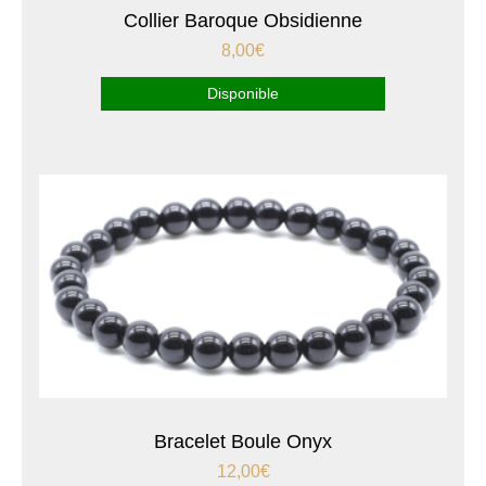
Collier Baroque Obsidienne
8,00
€
Disponible
Bracelet Boule Onyx
12,00
€