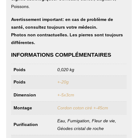
Poissons.
Avertissement important: en cas de problème de
santé, consultez toujours votre médecin.
Photos non contractuelles. Les pierres sont toujours
différentes.
INFORMATIONS COMPLÉMENTAIRES
Poids
0,020 kg
Poids
+-20g
Dimension
+-5x3cm
Montage
Cordon coton ciré +-45cm
Eau, Fumigation, Fleur de vie,
Purification
Géodes cristal de roche