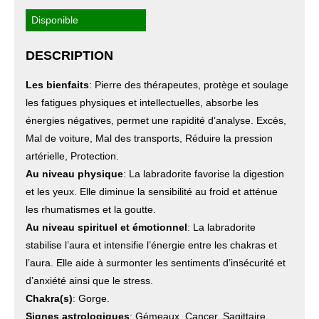
Disponible
DESCRIPTION
Les bienfaits
: Pierre des thérapeutes, protège et soulage
les fatigues physiques et intellectuelles, absorbe les
énergies négatives, permet une rapidité d’analyse. Excès,
Mal de voiture, Mal des transports, Réduire la pression
artérielle, Protection.
Au niveau physique
: La labradorite favorise la digestion
et les yeux. Elle diminue la sensibilité au froid et atténue
les rhumatismes et la goutte.
Au niveau spirituel et émotionnel
: La labradorite
stabilise l’aura et intensifie l’énergie entre les chakras et
l’aura. Elle aide à surmonter les sentiments d’insécurité et
d’anxiété ainsi que le stress.
Chakra(s)
: Gorge.
Signes astrologiques
: Gémeaux, Cancer, Sagittaire,