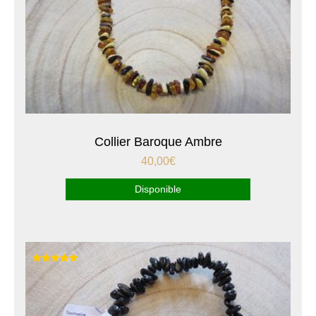
Collier Baroque Ambre
40,00
€
Disponible
Note
5.00
sur 5