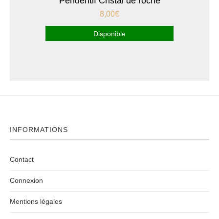
Pendentif Cristal de roche
8,00
€
Disponible
INFORMATIONS
Contact
Connexion
Mentions légales