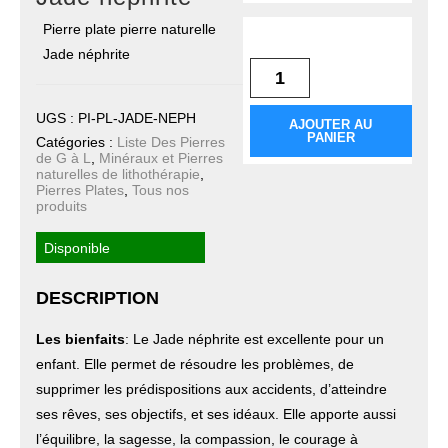
Pierre plate pierre naturelle
quantité de Pierre
plate Jade néphrite
Jade néphrite
UGS :
PI-PL-JADE-NEPH
AJOUTER AU
PANIER
Catégories :
Liste Des Pierres
de G à L
,
Minéraux et Pierres
naturelles de lithothérapie
,
Pierres Plates
,
Tous nos
produits
Disponible
DESCRIPTION
Les bienfaits
: Le Jade néphrite est excellente pour un
enfant. Elle permet de résoudre les problèmes, de
supprimer les prédispositions aux accidents, d’atteindre
ses rêves, ses objectifs, et ses idéaux. Elle apporte aussi
l’équilibre, la sagesse, la compassion, le courage à