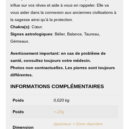
influe sur vos rêves et aide à vous en rappeler. Elle va
vous aider dans la connexion aux anciennes civilisations à
la sagesse ainsi qu’à la protection.
Chakra(s)
: Cœur.
Signes astrologiques
: Bélier, Balance, Taureau,
Gémeaux.
Avertissement important: en cas de problème de
santé, consultez toujours votre médecin.
Photos non contractuelles. Les pierres sont toujours
différentes.
INFORMATIONS COMPLÉMENTAIRES
Poids
0,020 kg
Poids
+-20g
épaisseur +-5mm diamètre
Dimension