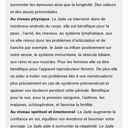
surmonter les épreuves ainsi que la longévité. Des valeurs
et des atouts primordiales.
Au niveau physique
: Le Jade va intervenir dans de
nombreux endroits du corps. elle est bénéfique pour la
peau , l’acné, les cheveux, au système lymphatique, aux
os elle résout donc les problèmes d’articulation et de
hanche par exemple. le Jade va influer positivement sur
votre vessie, le système immunitaire, la vésicule biliaire,
aux reins et aux muscles. Pour les femmes elle va être
bénéfique pour l’appareil reproducteur féminin. De plus elle
va aider à traiter vos problèmes liés à vos menstruations
plus précisément en cas de syndrome prémenstruel et
apaiser vos douleurs pendant cette période. Bénéfique
pour la vue, pour la pression sanguine, l’asthme, les
malaises, schizophrénie, et favorise la fertilité..
Au niveau spirituel et émotionnel
: Le Jade augmente la
confiance en soi, équilibre vos émotions et favoriser votre
ancrage. Le Jade aide à surmonter la négativité. Le Jade