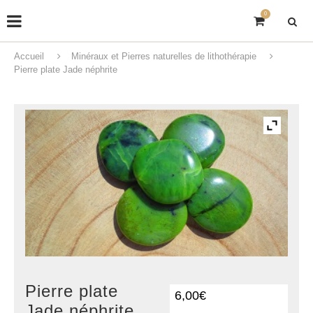
0
Accueil
Minéraux et Pierres naturelles de lithothérapie
Pierre plate Jade néphrite
Pierre plate
6,00
€
Jade néphrite