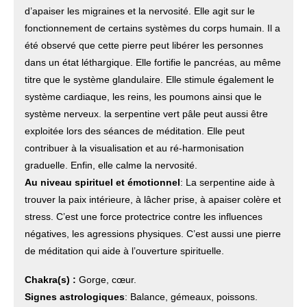
d’apaiser les migraines et la nervosité. Elle agit sur le
fonctionnement de certains systèmes du corps humain. Il a
été observé que cette pierre peut libérer les personnes
dans un état léthargique. Elle fortifie le pancréas, au même
titre que le système glandulaire. Elle stimule également le
système cardiaque, les reins, les poumons ainsi que le
système nerveux. la serpentine vert pâle peut aussi être
exploitée lors des séances de méditation. Elle peut
contribuer à la visualisation et au ré-harmonisation
graduelle. Enfin, elle calme la nervosité.
Au niveau spirituel et émotionnel
: La serpentine aide à
trouver la paix intérieure, à lâcher prise, à apaiser colère et
stress. C’est une force protectrice contre les influences
négatives, les agressions physiques. C’est aussi une pierre
de méditation qui aide à l’ouverture spirituelle.
Chakra(s) :
Gorge, cœur.
Signes astrologiques
: Balance, gémeaux, poissons.