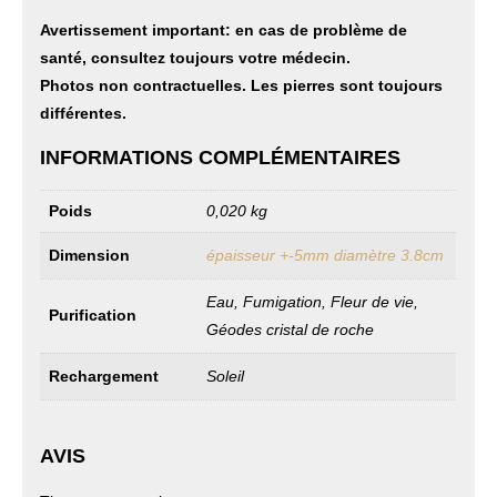
Avertissement important: en cas de problème de
santé, consultez toujours votre médecin.
Photos non contractuelles. Les pierres sont toujours
différentes.
INFORMATIONS COMPLÉMENTAIRES
Poids
0,020 kg
Dimension
épaisseur +-5mm diamètre 3.8cm
Eau, Fumigation, Fleur de vie,
Purification
Géodes cristal de roche
Rechargement
Soleil
AVIS