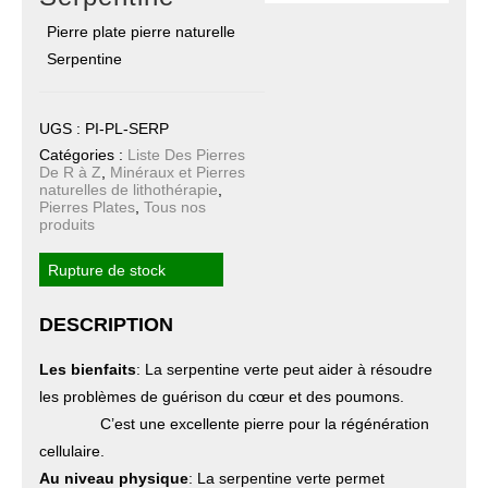
Pierre plate pierre naturelle
Serpentine
UGS :
PI-PL-SERP
Catégories :
Liste Des Pierres
De R à Z
,
Minéraux et Pierres
naturelles de lithothérapie
,
Pierres Plates
,
Tous nos
produits
Rupture de stock
DESCRIPTION
Les bienfaits
: La serpentine verte peut aider à résoudre
les problèmes de guérison du cœur et des poumons.
C’est une excellente pierre pour la régénération
cellulaire.
Au niveau physique
: La serpentine verte permet