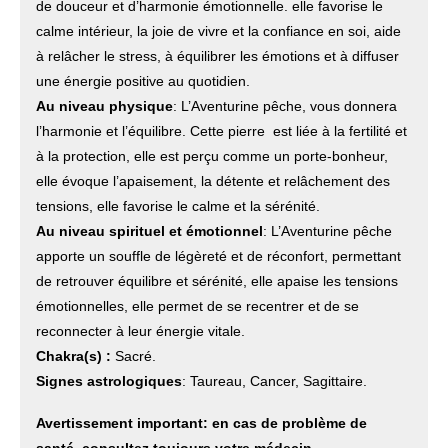
de douceur et d’harmonie émotionnelle. elle favorise le
calme intérieur, la joie de vivre et la confiance en soi, aide
à relâcher le stress, à équilibrer les émotions et à diffuser
une énergie positive au quotidien.
Au niveau physique
: L’Aventurine pêche, vous donnera
l’harmonie et l’équilibre. Cette pierre est liée à la fertilité et
à la protection, elle est perçu comme un porte-bonheur,
elle évoque l’apaisement, la détente et relâchement des
tensions, elle favorise le calme et la sérénité.
Au niveau spirituel et émotionnel
: L’Aventurine pêche
apporte un souffle de légèreté et de réconfort, permettant
de retrouver équilibre et sérénité, elle apaise les tensions
émotionnelles, elle permet de se recentrer et de se
reconnecter à leur énergie vitale.
Chakra(s) :
Sacré.
Signes astrologiques
: Taureau, Cancer, Sagittaire.
Avertissement important: en cas de problème de
santé, consultez toujours votre médecin.