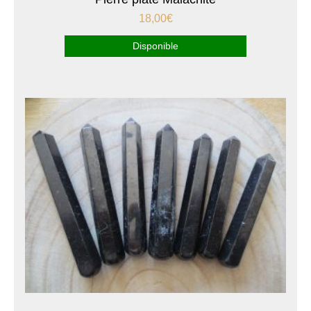
18,00
€
Disponible